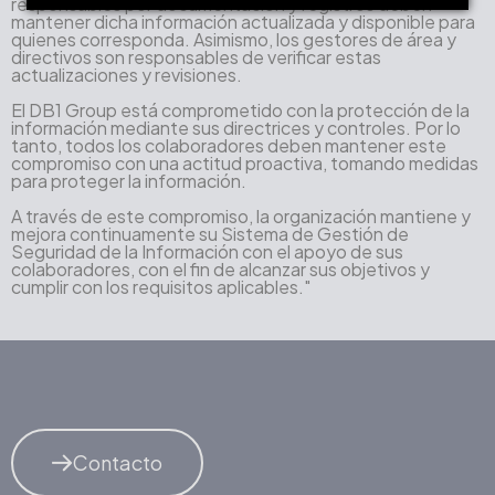
responsables por documentación y registros deben
mantener dicha información actualizada y disponible para
quienes corresponda. Asimismo, los gestores de área y
directivos son responsables de verificar estas
actualizaciones y revisiones.
El DB1 Group está comprometido con la protección de la
información mediante sus directrices y controles. Por lo
tanto, todos los colaboradores deben mantener este
compromiso con una actitud proactiva, tomando medidas
para proteger la información.
A través de este compromiso, la organización mantiene y
mejora continuamente su Sistema de Gestión de
Seguridad de la Información con el apoyo de sus
colaboradores, con el fin de alcanzar sus objetivos y
cumplir con los requisitos aplicables."
Contacto