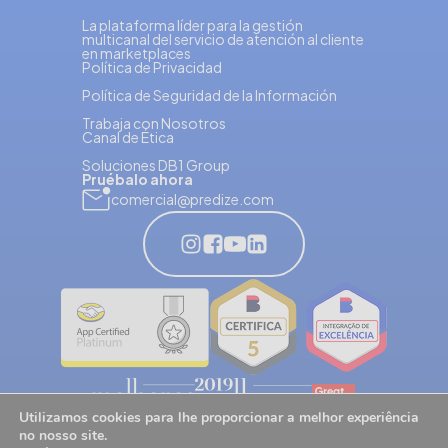
La plataforma líder para la gestión
multicanal del servicio de atención al cliente
en marketplaces
Política de Privacidad
Política de Seguridad de la Información
Trabaja con Nosotros
Canal de Ética
Soluciones DB1 Group
Pruébalo ahora
comercial@predize.com
Utilizamos cookies para lhe proporcionar a melhor experiência
no nosso site.